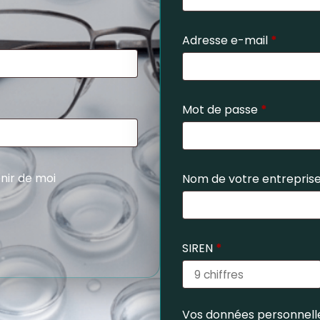
Adresse e-mail
*
Mot de passe
*
nir de moi
Nom de votre entrepris
SIREN
*
Vos données personnelle