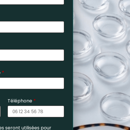
e
*
Téléphone
*
s seront utilisées pour