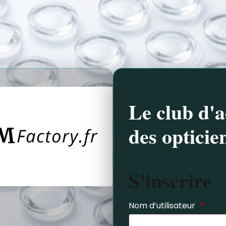
Le club d'a
des opticie
S'inscrire
Nom d’utilisateur
*