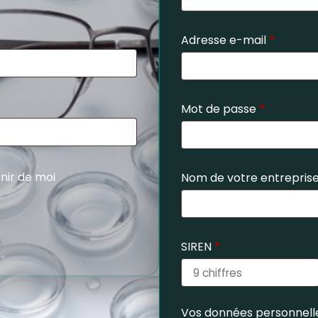
Adresse e-mail
*
Mot de passe
*
nir de moi
Nom de votre entrepris
SIREN
*
Vos données personnelle