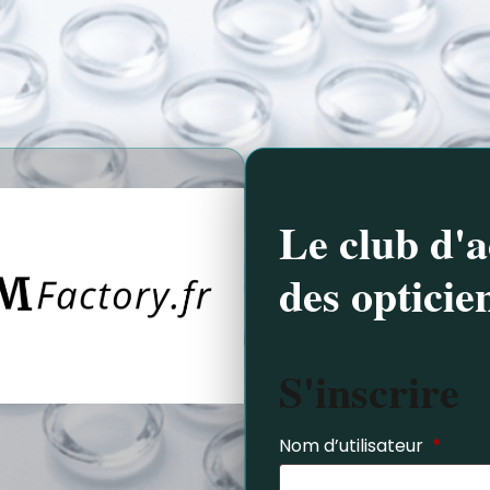
Le club d'a
des opticie
S'inscrire
Nom d’utilisateur
*