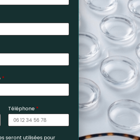
e
*
Téléphone
*
s seront utilisées pour