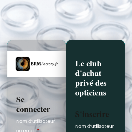
Le club
d'achat
privé des
opticiens
Se
connecter
S'inscrire
Nom d’utilisateur
Nom d’utilisateur
ou email
*