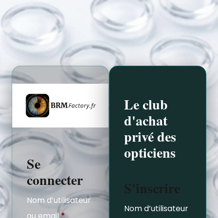
Le club
d'achat
privé des
opticiens
Se
connecter
S'inscrire
Nom d’utilisateur
Nom d’utilisateur
ou email
*