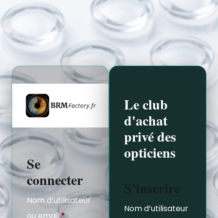
Le club
d'achat
privé des
opticiens
Se
connecter
S'inscrire
Nom d’utilisateur
Nom d’utilisateur
ou email
*