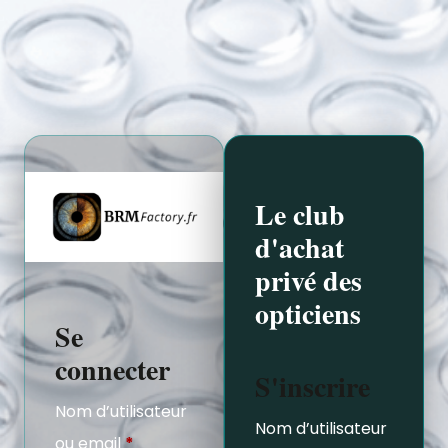
Le club
d'achat
privé des
opticiens
Se
connecter
S'inscrire
Nom d’utilisateur
Nom d’utilisateur
ou email
*