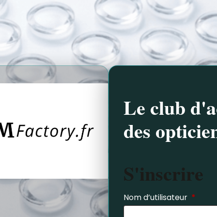
Le club d'a
des opticie
S'inscrire
Nom d’utilisateur
*