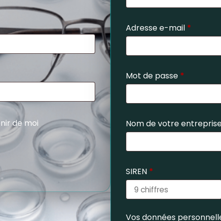
Adresse e-mail
*
Mot de passe
*
nir de moi
Nom de votre entrepris
SIREN
*
Vos données personnelle