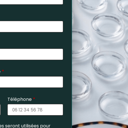
e
*
Téléphone
*
s seront utilisées pour