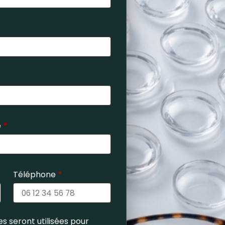
e
*
Téléphone
*
s seront utilisées pour