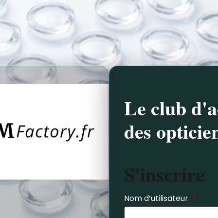
Le club d'a
des opticie
S'inscrire
Nom d’utilisateur
*