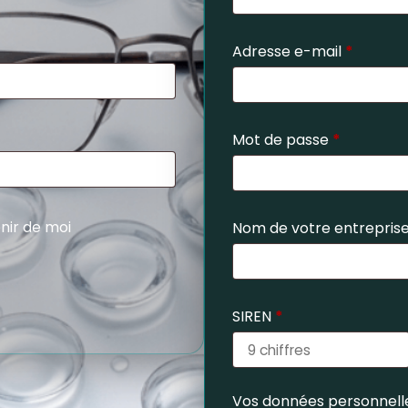
Adresse e-mail
*
Mot de passe
*
nir de moi
Nom de votre entrepris
SIREN
*
Vos données personnelle