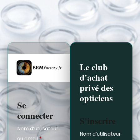
Le club
d'achat
privé des
opticiens
Se
connecter
S'inscrire
Nom d’utilisateur
Nom d’utilisateur
ou email
*