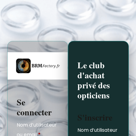
Le club
d'achat
privé des
opticiens
Se
connecter
S'inscrire
Nom d’utilisateur
Nom d’utilisateur
ou email
*