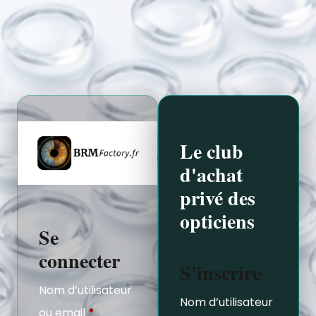
Le club
d'achat
privé des
opticiens
Se
connecter
S'inscrire
Nom d’utilisateur
Nom d’utilisateur
ou email
*