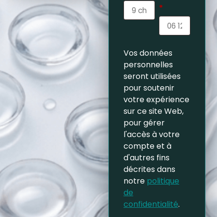
*
Vos données
personnelles
seront utilisées
pour soutenir
votre expérience
sur ce site Web,
pour gérer
l'accès à votre
compte et à
d'autres fins
décrites dans
notre
politique
de
confidentialité
.