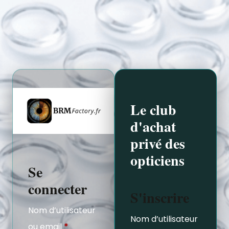
Le club
d'achat
privé des
opticiens
Se
connecter
S'inscrire
Nom d’utilisateur
Nom d’utilisateur
ou email
*