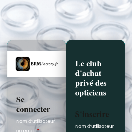
Le club
d'achat
privé des
opticiens
Se
connecter
S'inscrire
Nom d’utilisateur
Nom d’utilisateur
ou email
*