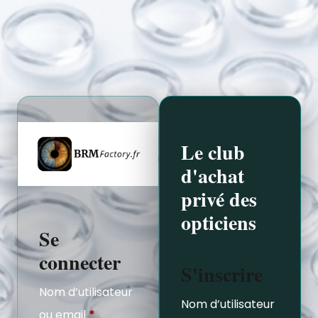
Le club
d'achat
privé des
opticiens
Se
connecter
S'inscrire
Nom d’utilisateur
Nom d’utilisateur
ou email
*