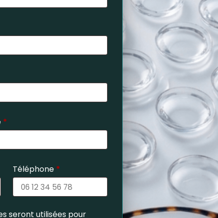
e
*
Téléphone
*
s seront utilisées pour