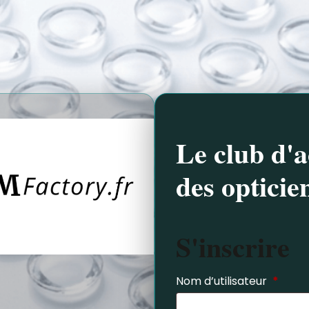
Le club d'a
des opticie
S'inscrire
Nom d’utilisateur
*