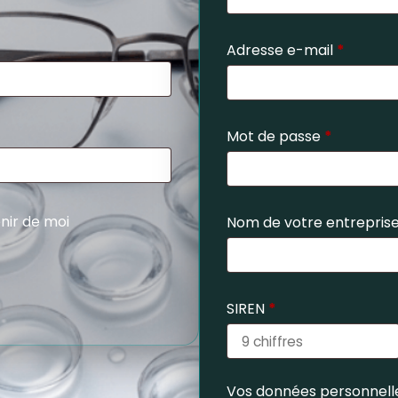
Adresse e-mail
*
Mot de passe
*
nir de moi
Nom de votre entrepris
SIREN
*
Vos données personnelle