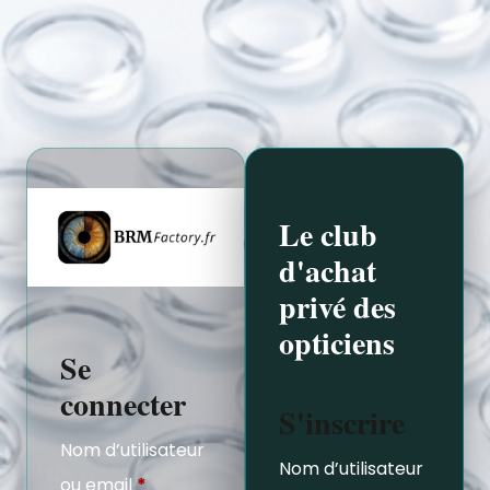
Le club
d'achat
privé des
opticiens
Se
connecter
S'inscrire
Nom d’utilisateur
Nom d’utilisateur
ou email
*