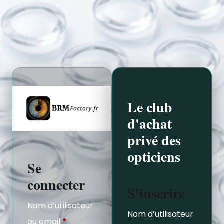
Le club
d'achat
privé des
opticiens
Se
connecter
S'inscrire
Nom d’utilisateur
Nom d’utilisateur
ou email
*