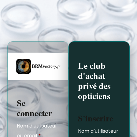
Le club
d'achat
privé des
opticiens
Se
connecter
S'inscrire
Nom d’utilisateur
Nom d’utilisateur
ou email
*