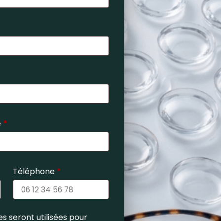
e
*
Téléphone
*
s seront utilisées pour