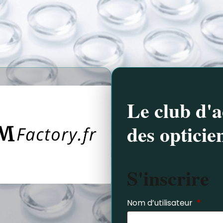
Le club d'a
des opticie
S'inscrire
Nom d’utilisateur
*