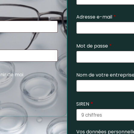
Adresse e-mail
*
Mot de passe
*
nir de moi
Nom de votre entrepris
SIREN
*
Vos données personnelle