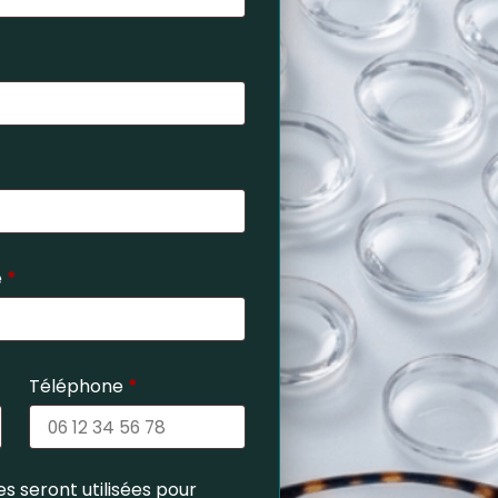
e
*
Téléphone
*
s seront utilisées pour