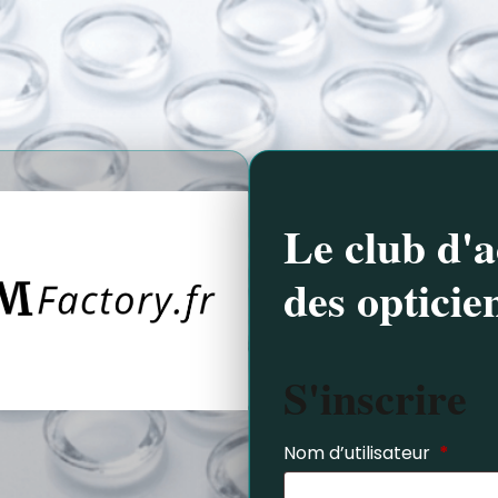
Le club d'a
des opticie
S'inscrire
Nom d’utilisateur
*