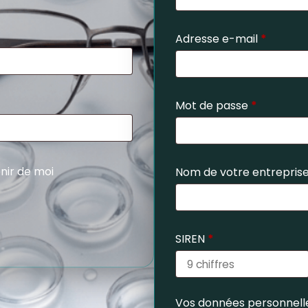
Adresse e-mail
*
Mot de passe
*
nir de moi
Nom de votre entrepris
SIREN
*
Vos données personnelle