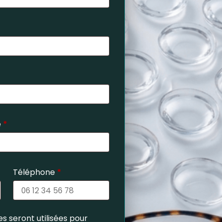
e
*
Téléphone
*
s seront utilisées pour