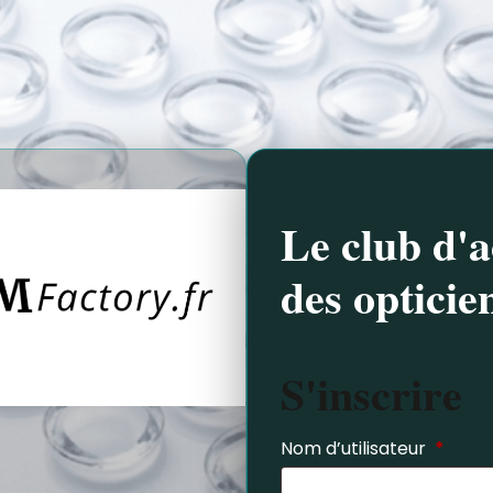
Le club d'a
des opticie
S'inscrire
Nom d’utilisateur
*