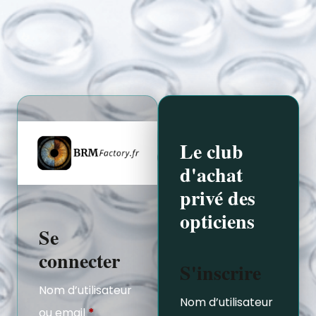
Le club
d'achat
privé des
opticiens
Se
connecter
S'inscrire
Nom d’utilisateur
Nom d’utilisateur
ou email
*