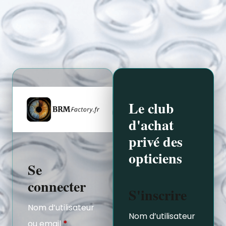
Le club
d'achat
privé des
opticiens
Se
connecter
S'inscrire
Nom d’utilisateur
Nom d’utilisateur
ou email
*