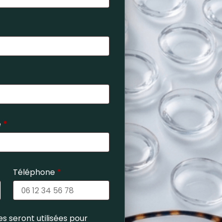
e
*
Téléphone
*
s seront utilisées pour