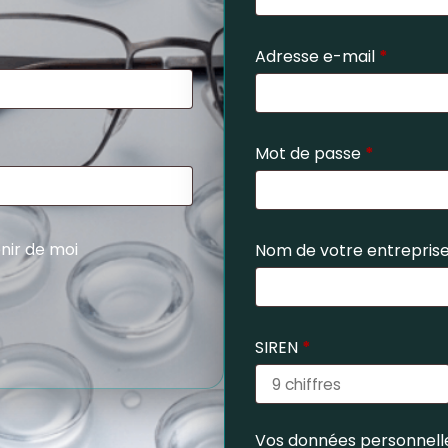
Adresse e-mail
*
Mot de passe
*
nir de moi
Nom de votre entrepris
SIREN
*
Vos données personnelle