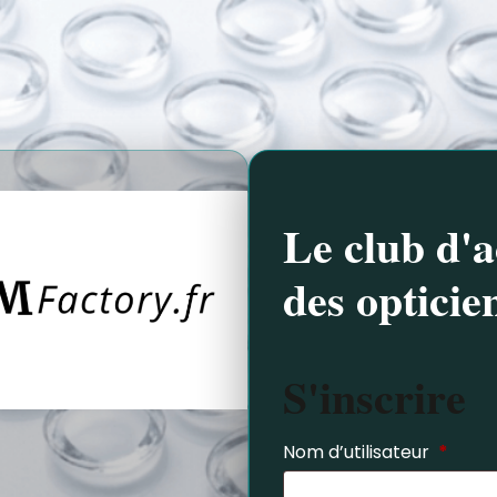
Le club d'a
des opticie
S'inscrire
Nom d’utilisateur
*