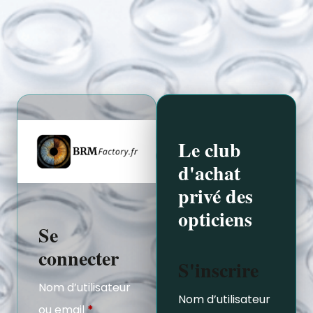
Le club
d'achat
privé des
opticiens
Se
connecter
S'inscrire
Nom d’utilisateur
Nom d’utilisateur
ou email
*