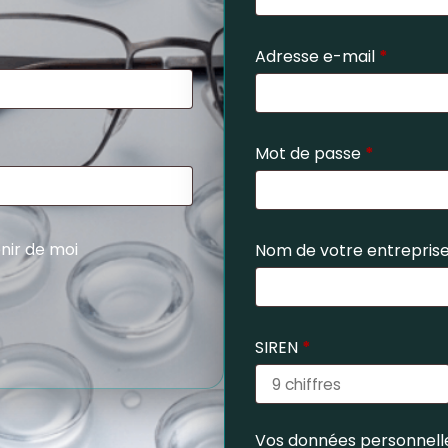
Adresse e-mail
*
Mot de passe
*
nir de moi
Nom de votre entrepris
SIREN
*
Vos données personnelle