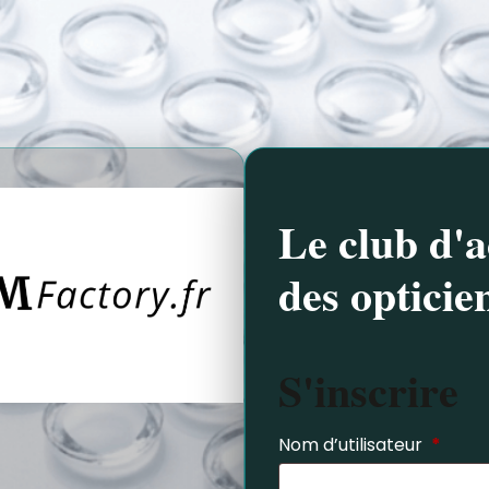
Le club d'a
des opticie
S'inscrire
Nom d’utilisateur
*