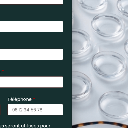
e
*
Téléphone
*
s seront utilisées pour