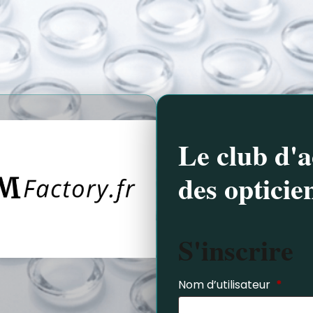
Le club d'a
des opticie
S'inscrire
Nom d’utilisateur
*