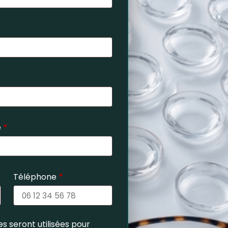
e
*
Téléphone
*
s seront utilisées pour