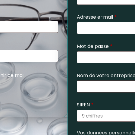
Adresse e-mail
*
Mot de passe
*
nir de moi
Nom de votre entrepris
SIREN
*
Vos données personnelle