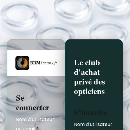
Le club
d'achat
privé des
opticiens
Se
connecter
S'inscrire
Nom d’utilisateur
Nom d’utilisateur
ou email
*