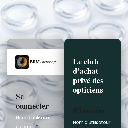
Le club
d'achat
privé des
opticiens
Se
connecter
S'inscrire
Nom d’utilisateur
Nom d’utilisateur
ou email
*