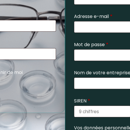
Adresse e-mail
*
Mot de passe
*
nir de moi
Nom de votre entrepris
SIREN
*
Vos données personnelle