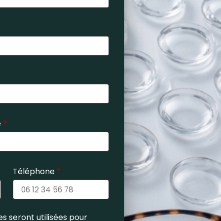
e
*
Téléphone
*
s seront utilisées pour