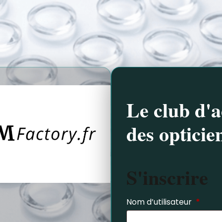
Le club d'a
des opticie
S'inscrire
Nom d’utilisateur
*