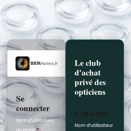
Le club
d'achat
privé des
opticiens
Se
connecter
S'inscrire
Nom d’utilisateur
Nom d’utilisateur
ou email
*