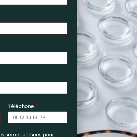
e
*
Téléphone
*
s seront utilisées pour