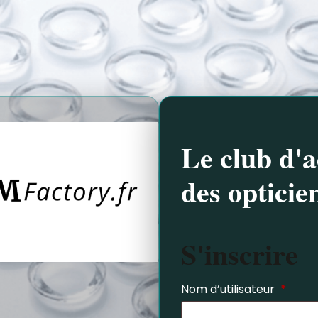
Le club d'a
des opticie
S'inscrire
Nom d’utilisateur
*