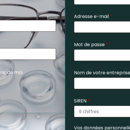
Adresse e-mail
*
Mot de passe
*
nir de moi
Nom de votre entrepris
SIREN
*
Vos données personnelle