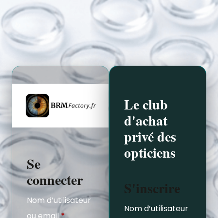
Le club
d'achat
privé des
opticiens
Se
connecter
S'inscrire
Nom d’utilisateur
Nom d’utilisateur
ou email
*