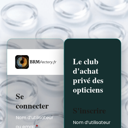
Le club
d'achat
privé des
opticiens
Se
connecter
S'inscrire
Nom d’utilisateur
Nom d’utilisateur
ou email
*