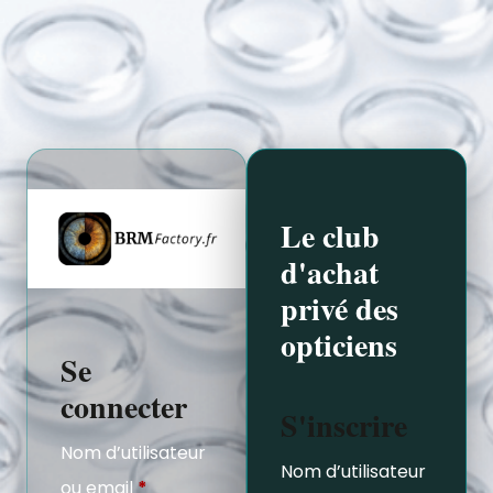
Le club
d'achat
privé des
opticiens
Se
connecter
S'inscrire
Nom d’utilisateur
Nom d’utilisateur
ou email
*