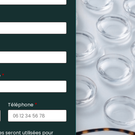
e
*
Téléphone
*
s seront utilisées pour