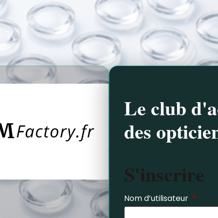
Le club d'a
des opticie
S'inscrire
Nom d’utilisateur
*