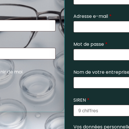
Adresse e-mail
*
Mot de passe
*
nir de moi
Nom de votre entrepris
SIREN
*
Vos données personnelle