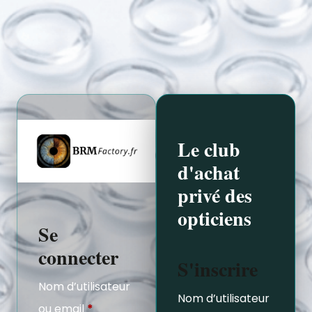
Le club
d'achat
privé des
opticiens
Se
connecter
S'inscrire
Nom d’utilisateur
Nom d’utilisateur
ou email
*