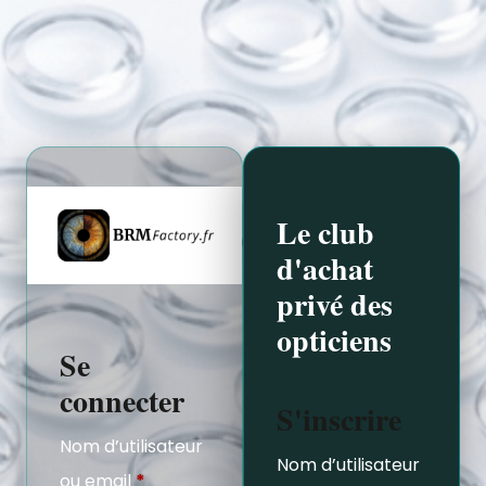
Le club
d'achat
privé des
opticiens
Se
connecter
S'inscrire
Nom d’utilisateur
Nom d’utilisateur
ou email
*