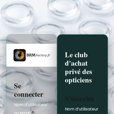
Le club
d'achat
privé des
opticiens
Se
connecter
S'inscrire
Nom d’utilisateur
Nom d’utilisateur
ou email
*