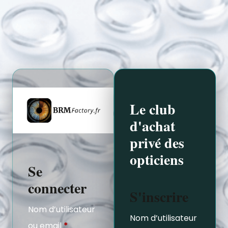
Le club
d'achat
privé des
opticiens
Se
connecter
S'inscrire
Nom d’utilisateur
Nom d’utilisateur
ou email
*