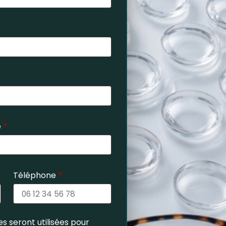
e
*
Téléphone
*
s seront utilisées pour