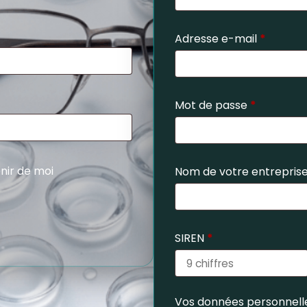
Adresse e-mail
*
Mot de passe
*
nir de moi
Nom de votre entrepris
SIREN
*
Vos données personnelle