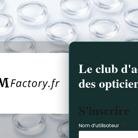
Le club d'a
des opticie
S'inscrire
Nom d’utilisateur
*