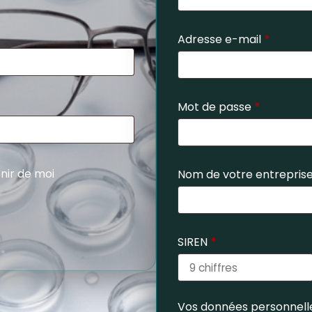
Adresse e-mail
*
Mot de passe
*
nir de moi
Nom de votre entrepris
SIREN
*
Vos données personnelle