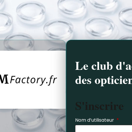
Le club d'a
des opticie
S'inscrire
Nom d’utilisateur
*