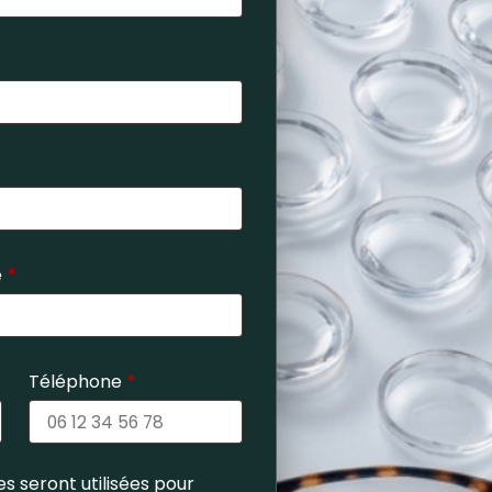
e
*
Téléphone
*
s seront utilisées pour