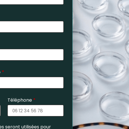
e
*
Téléphone
*
s seront utilisées pour