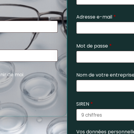
Adresse e-mail
*
Mot de passe
*
nir de moi
Nom de votre entrepris
SIREN
*
Vos données personnelle