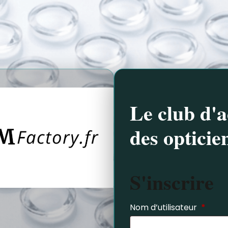
Le club d'a
des opticie
S'inscrire
Nom d’utilisateur
*