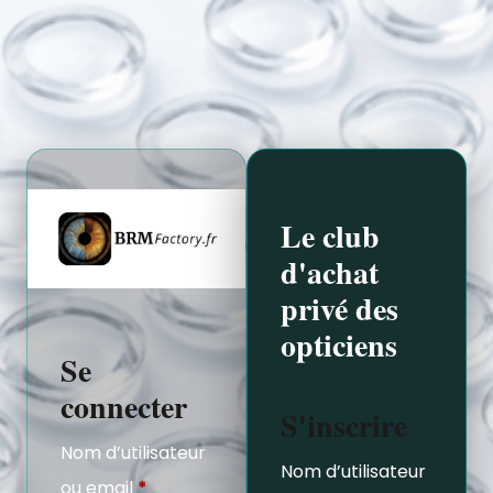
Le club
d'achat
privé des
opticiens
Se
connecter
S'inscrire
Nom d’utilisateur
Nom d’utilisateur
ou email
*