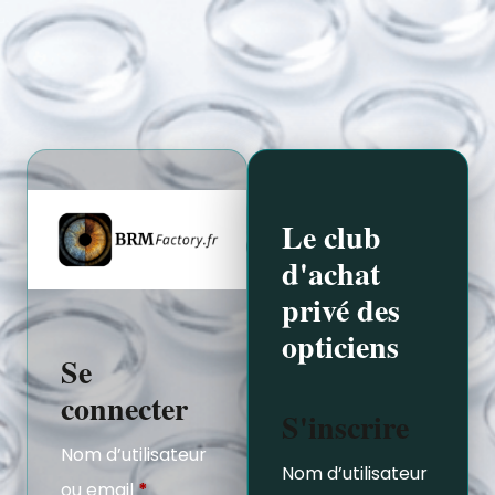
Le club
d'achat
privé des
opticiens
Se
connecter
S'inscrire
Nom d’utilisateur
Nom d’utilisateur
ou email
*