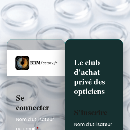
Le club
d'achat
privé des
opticiens
Se
connecter
S'inscrire
Nom d’utilisateur
Nom d’utilisateur
ou email
*