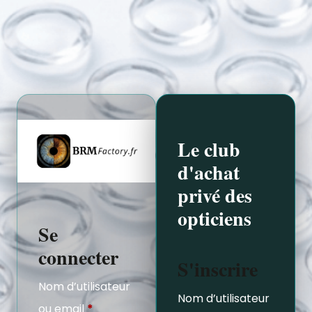
Le club
d'achat
privé des
opticiens
Se
connecter
S'inscrire
Nom d’utilisateur
Nom d’utilisateur
ou email
*