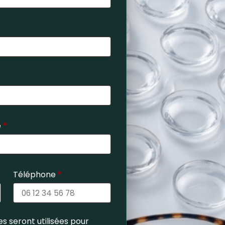
e
*
Téléphone
*
s seront utilisées pour