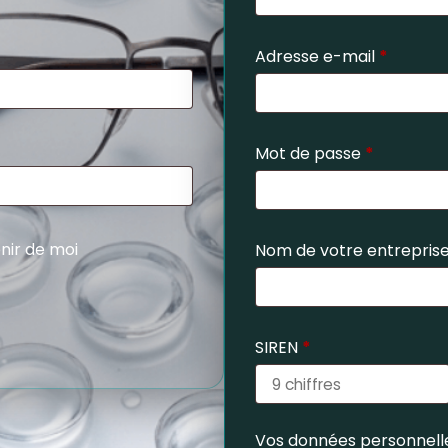
Adresse e-mail
*
Mot de passe
*
nir de moi
Nom de votre entrepris
SIREN
*
Vos données personnelle