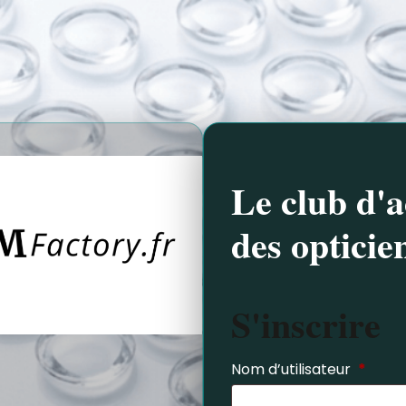
Le club d'a
des opticie
S'inscrire
Nom d’utilisateur
*