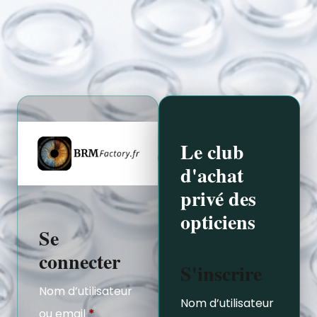
Le club
d'achat
privé des
opticiens
Se
connecter
S'inscrire
Nom d’utilisateur
Nom d’utilisateur
ou email
*