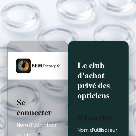
Le club
d'achat
privé des
opticiens
Se
connecter
S'inscrire
Nom d’utilisateur
Nom d’utilisateur
ou email
*